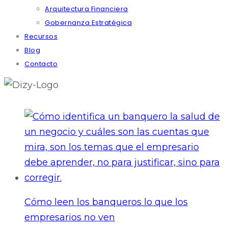
Arquitectura Financiera
Gobernanza Estratégica
Recursos
Blog
Contacto
Cómo leen los banqueros lo que los
empresarios no ven