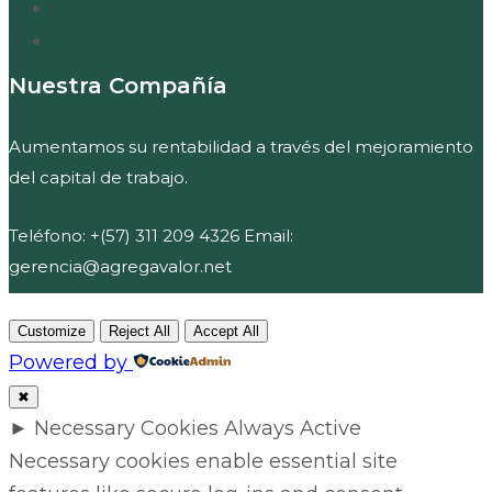
Nuestra Compañía
Aumentamos su rentabilidad a través del mejoramiento
del capital de trabajo.
Teléfono: +(57) 311 209 4326 Email:
gerencia@agregavalor.net
Customize
Reject All
Accept All
Powered by
✖
►
Necessary Cookies
Always Active
Necessary cookies enable essential site