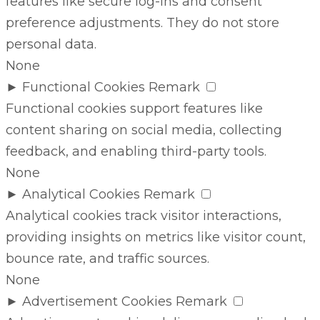
features like secure log-ins and consent
preference adjustments. They do not store
personal data.
None
►
Functional Cookies
Remark
Functional cookies support features like
content sharing on social media, collecting
feedback, and enabling third-party tools.
None
►
Analytical Cookies
Remark
Analytical cookies track visitor interactions,
providing insights on metrics like visitor count,
bounce rate, and traffic sources.
None
►
Advertisement Cookies
Remark