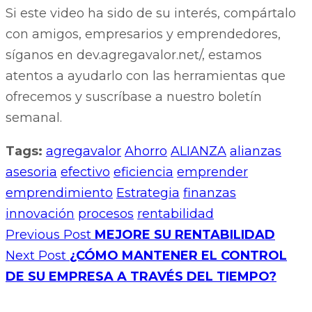
Si este video ha sido de su interés, compártalo
con amigos, empresarios y emprendedores,
síganos en dev.agregavalor.net/, estamos
atentos a ayudarlo con las herramientas que
ofrecemos y suscríbase a nuestro boletín
semanal.
Tags:
agregavalor
Ahorro
ALIANZA
alianzas
asesoria
efectivo
eficiencia
emprender
emprendimiento
Estrategia
finanzas
innovación
procesos
rentabilidad
Previous Post
MEJORE SU RENTABILIDAD
Next Post
¿CÓMO MANTENER EL CONTROL
DE SU EMPRESA A TRAVÉS DEL TIEMPO?