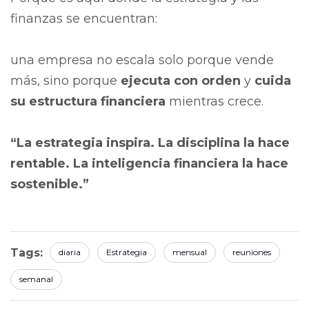
finanzas se encuentran:
una empresa no escala solo porque vende
más, sino porque
ejecuta con orden
y
cuida
su estructura financiera
mientras crece.
“La estrategia inspira.
La disciplina la hace
rentable.
La inteligencia financiera la hace
sostenible.”
Tags:
diaria
Estrategia
mensual
reuniones
semanal