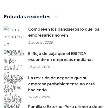
Entradas recientes
Cómo leen los banqueros lo que los
empresarios no ven
5 agosto, 2026
El flujo de caja que el EBITDA
esconde en empresas medianas
23 julio, 2026
La revisión de negocio que su
empresa probablemente no está
haciendo
14 julio, 2026
Familia o Externo. Pero primero debe