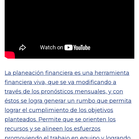
La planeación financiera es una herramienta
financiera viva, que se va modificando a
través de los pronósticos mensuales, y con
éstos se logra generar un rumbo que permita
lograr el cumplimiento de los objetivos
planteados. Permite que se orienten los
recursos y se alineen los esfuerzos
promoviendo el trabajo en equipo y logrando