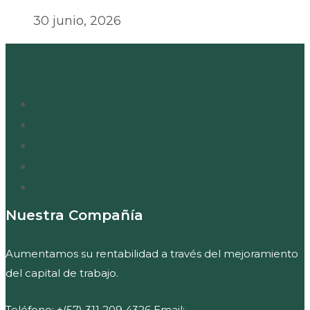
30 junio, 2026
Nuestra Compañía
Aumentamos su rentabilidad a través del mejoramiento
del capital de trabajo.
Teléfono: +(57) 311 209 4326 Email: