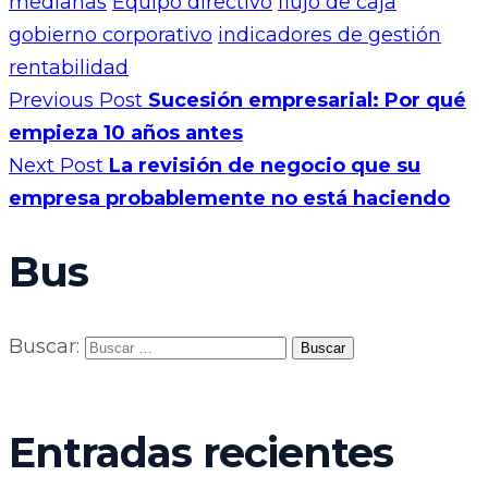
medianas
Equipo directivo
flujo de caja
gobierno corporativo
indicadores de gestión
rentabilidad
Previous Post
Sucesión empresarial: Por qué
empieza 10 años antes
Next Post
La revisión de negocio que su
empresa probablemente no está haciendo
Bus
Buscar:
Entradas recientes