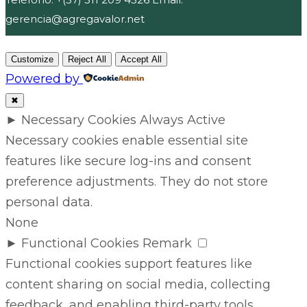
gerencia@agregavalor.net
Customize
Reject All
Accept All
Powered by
✖
►
Necessary Cookies
Always Active
Necessary cookies enable essential site
features like secure log-ins and consent
preference adjustments. They do not store
personal data.
None
►
Functional Cookies
Remark
Functional cookies support features like
content sharing on social media, collecting
feedback, and enabling third-party tools.