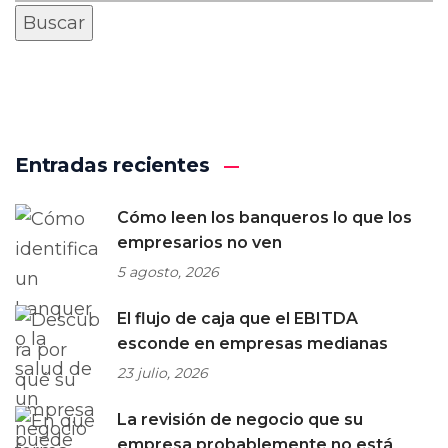
Entradas recientes
Cómo leen los banqueros lo que los
empresarios no ven
5 agosto, 2026
El flujo de caja que el EBITDA
esconde en empresas medianas
23 julio, 2026
La revisión de negocio que su
empresa probablemente no está