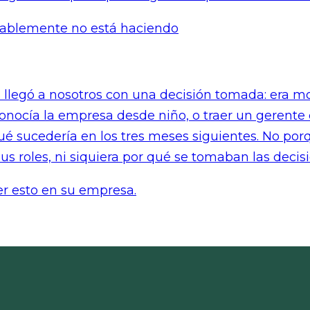
bablemente no está haciendo
er esto en su empresa.