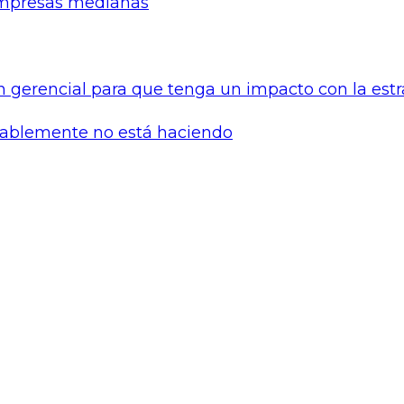
 empresas medianas
bablemente no está haciendo