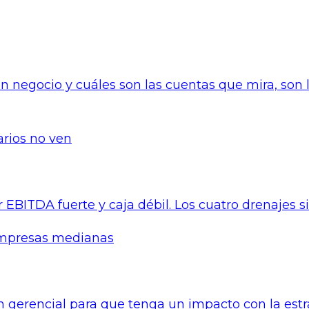
rios no ven
 empresas medianas