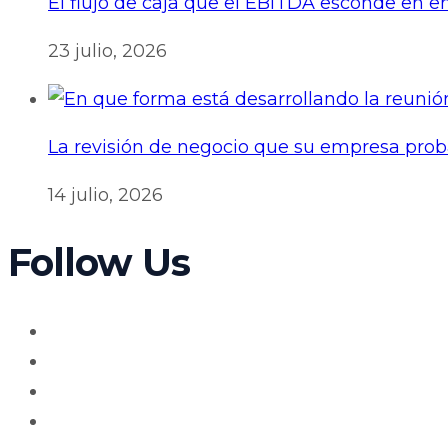
El flujo de caja que el EBITDA esconde en
23 julio, 2026
La revisión de negocio que su empresa pro
14 julio, 2026
Follow Us