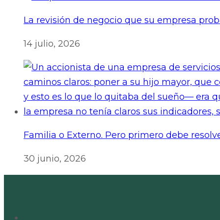
La revisión de negocio que su empresa pro
14 julio, 2026
Familia o Externo. Pero primero debe resolv
30 junio, 2026