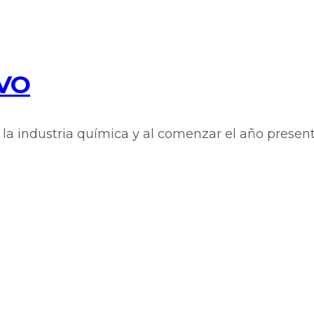
IVO
 la industria química y al comenzar el año presen