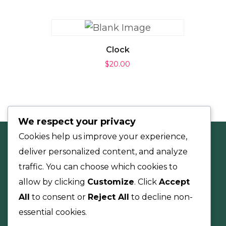
AÑADIR AL CARRITO
Clock
$
20.00
We respect your privacy
Cookies help us improve your experience,
deliver personalized content, and analyze
traffic. You can choose which cookies to
allow by clicking
Customize
. Click
Accept
All
to consent or
Reject All
to decline non-
essential cookies.