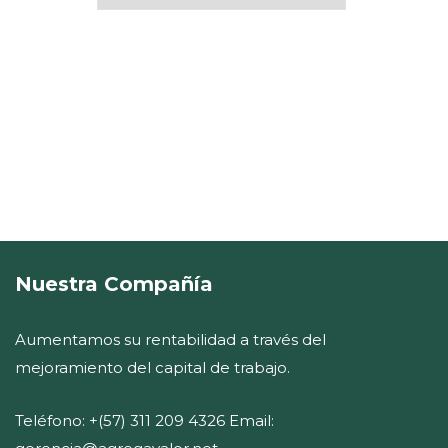
Nuestra Compañía
Aumentamos su rentabilidad a través del
mejoramiento del capital de trabajo.
Teléfono: +(57) 311 209 4326 Email: