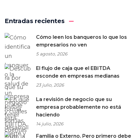
Entradas recientes
Cómo leen los banqueros lo que los
empresarios no ven
5 agosto, 2026
El flujo de caja que el EBITDA
esconde en empresas medianas
23 julio, 2026
La revisión de negocio que su
empresa probablemente no está
haciendo
14 julio, 2026
Familia o Externo. Pero primero debe