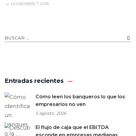
NOVIEMBRE 7, 2018
Entradas recientes
Cómo leen los banqueros lo que los
empresarios no ven
5 agosto, 2026
El flujo de caja que el EBITDA
esconde en empresas medianas