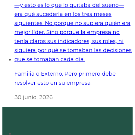
Familia o Externo. Pero primero debe
resolver esto en su empresa.
30 junio, 2026