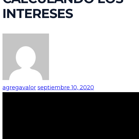
INTERESES
agregavalor
septiembre 10, 2020