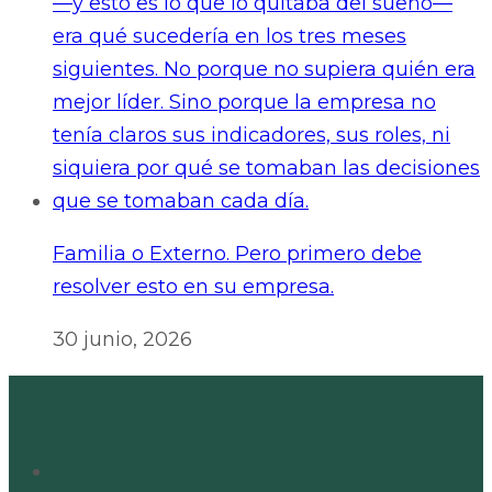
Familia o Externo. Pero primero debe
resolver esto en su empresa.
30 junio, 2026