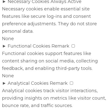
►
Necessary Cookies
Always Active
Necessary cookies enable essential site
features like secure log-ins and consent
preference adjustments. They do not store
personal data.
None
►
Functional Cookies
Remark
Functional cookies support features like
content sharing on social media, collecting
feedback, and enabling third-party tools.
None
►
Analytical Cookies
Remark
Analytical cookies track visitor interactions,
providing insights on metrics like visitor count,
bounce rate, and traffic sources.