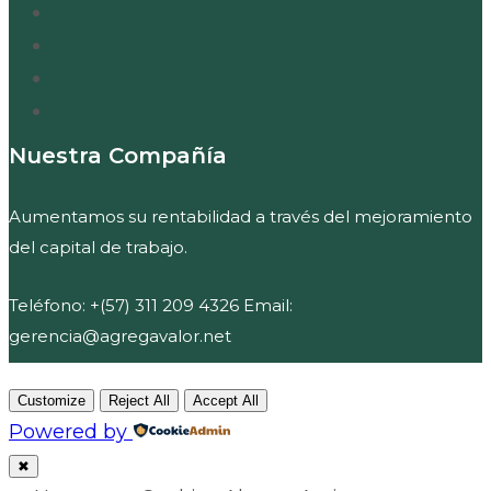
Nuestra Compañía
Aumentamos su rentabilidad a través del mejoramiento
del capital de trabajo.
Teléfono: +(57) 311 209 4326 Email:
gerencia@agregavalor.net
Customize
Reject All
Accept All
Powered by
✖