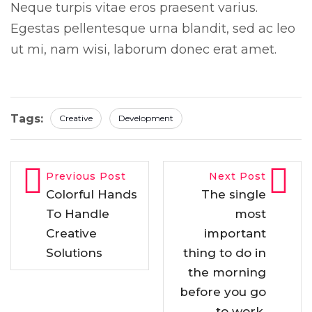
Neque turpis vitae eros praesent varius.
Egestas pellentesque urna blandit, sed ac leo
ut mi, nam wisi, laborum donec erat amet.
Tags:
Creative
Development
Previous Post
Next Post
Colorful Hands
The single
To Handle
most
Creative
important
Solutions
thing to do in
the morning
before you go
to work.