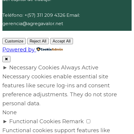
Teléfono: +(57) 311 209 4326 Email:
gerencia@agregavalor.net
Customize
Reject All
Accept All
Powered by
✖
►
Necessary Cookies
Always Active
Necessary cookies enable essential site
features like secure log-ins and consent
preference adjustments. They do not store
personal data.
None
►
Functional Cookies
Remark
Functional cookies support features like