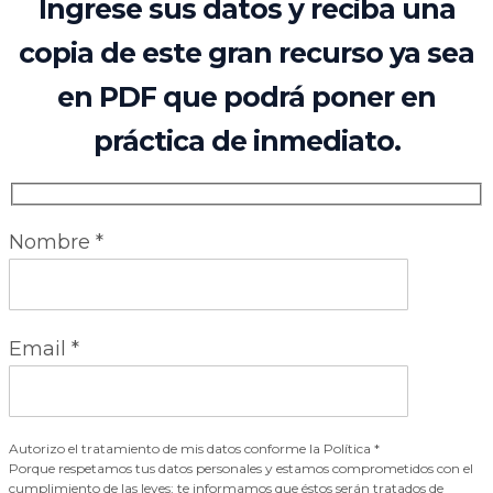
Ingrese sus datos y reciba una
copia de este gran recurso ya sea
en PDF que podrá poner en
práctica de inmediato.
Nombre
*
Email
*
Autorizo el tratamiento de mis datos conforme la Política *
Porque respetamos tus datos personales y estamos comprometidos con el
cumplimiento de las leyes; te informamos que éstos serán tratados de