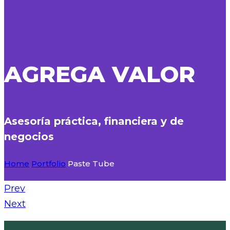
AGREGA VALOR
Asesoría práctica, financiera y de
negocios
Home
Portfolio
Paste Tube
Prev
Next